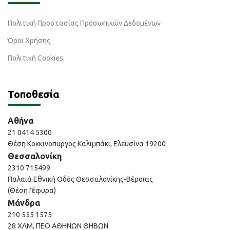
Πολιτική Προστασίας Προσωπικών Δεδομένων
Όροι Χρήσης
Πολιτική Cookies
Τοποθεσία
Αθήνα
21 0414 5300
Θέση Κοκκινοπυργος Καλιμπάκι, Ελευσίνα 19200
Θεσσαλονίκη
2310 715499
Παλαιά Εθνική Οδός Θεσσαλονίκης-Βέροιας
(Θέση Γέφυρα)
Μάνδρα
210 555 1575
28 ΧΛΜ, ΠΕΟ ΑΘΗΝΩΝ ΘΗΒΩΝ