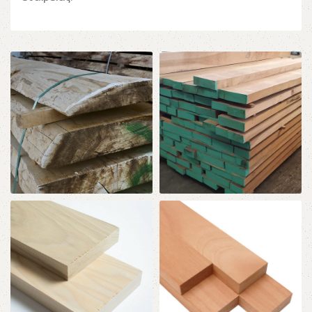
ΞΥΛΕΙΑ ΕΛΛΑΔΑΣ
ΞΥΛΕΙΑ ΕΥΡΩΠΗΣ