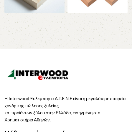
ΣΚΛΗΡΗ ΞΥΛΕΙΑ
ΤΡΟΠΙΚΗ ΞΥΛΕΙΑ
ΑΜΕΡΙΚΗΣ
Η Interwood Ξυλεμπορία A.T.E.N.E είναι η μεγαλύτερη εταιρεία
χονδρικής πώλησης ξυλείας
και προϊόντων ξύλου στην Ελλάδα, εισηγμένη στο
Χρηματιστήριο Αθηνών.