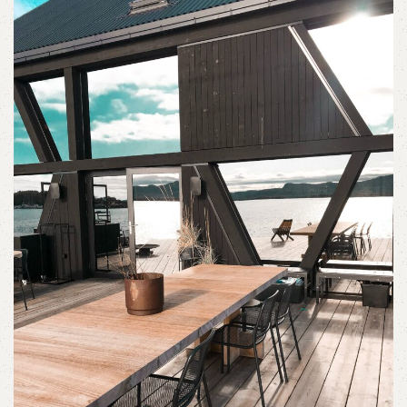
επενδύσεις