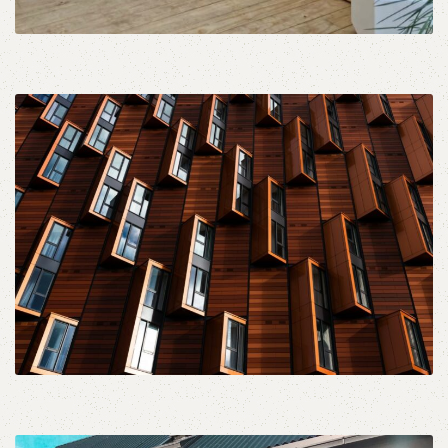
Πέργκολες
Εξωτερικές