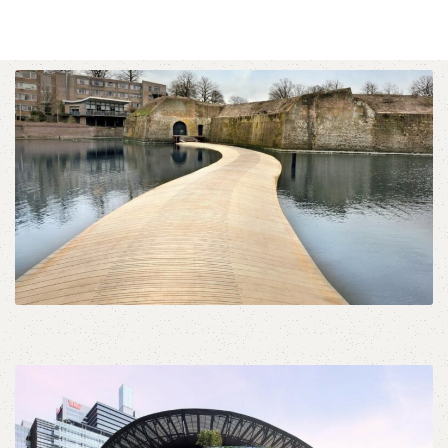
Δάπεδο Εξωτερικού
χώρου Decking