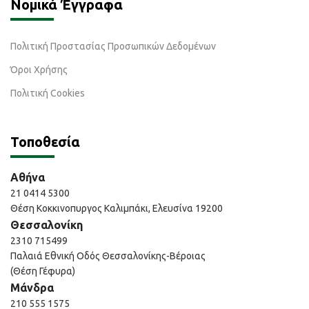
Νομικά Έγγραφα
Πολιτική Προστασίας Προσωπικών Δεδομένων
Όροι Χρήσης
Πολιτική Cookies
Τοποθεσία
Αθήνα
21 0414 5300
Θέση Κοκκινοπυργος Καλιμπάκι, Ελευσίνα 19200
Θεσσαλονίκη
2310 715499
Παλαιά Εθνική Οδός Θεσσαλονίκης-Βέροιας
(Θέση Γέφυρα)
Μάνδρα
210 555 1575