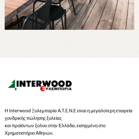
Εξωτερικά
Κουφώματα
Η Interwood Ξυλεμπορία A.T.E.N.E είναι η μεγαλύτερη εταιρεία
χονδρικής πώλησης ξυλείας
και προϊόντων ξύλου στην Ελλάδα, εισηγμένη στο
Χρηματιστήριο Αθηνών.