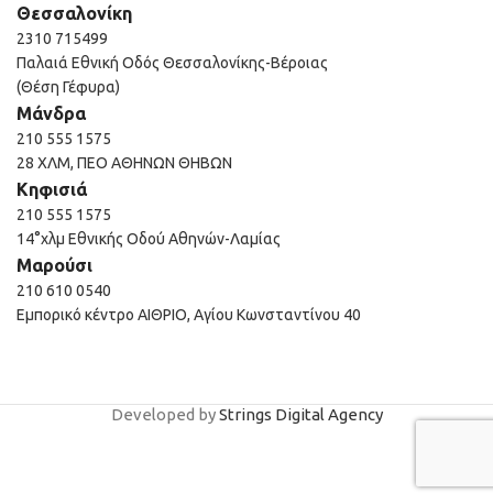
Θεσσαλονίκη
2310 715499
Παλαιά Εθνική Οδός Θεσσαλονίκης-Βέροιας
(Θέση Γέφυρα)
Μάνδρα
210 555 1575
28 ΧΛΜ, ΠΕΟ ΑΘΗΝΩΝ ΘΗΒΩΝ
Κηφισιά
210 555 1575
14°χλμ Εθνικής Οδού Αθηνών-Λαμίας
Μαρούσι
210 610 0540
Εμπορικό κέντρο ΑΙΘΡΙΟ, Αγίου Κωνσταντίνου 40
Developed by
Strings Digital Agency