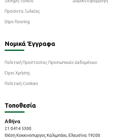
Σκληρή Ξυλεία
Δομική Εφαρμογή
Προϊόντα Ξυλείας
Dipo flooring
Νομικά Έγγραφα
Πολιτική Προστασίας Προσωπικών Δεδομένων
Όροι Χρήσης
Πολιτική Cookies
Τοποθεσία
Αθήνα
21 0414 5300
Θέση Κοκκινοπυργος Καλιμπάκι, Ελευσίνα 19200