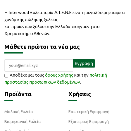
Η Interwood Ξυλεμπορία A.T.E.N.E είναι η μεγαλύτερη εταιρεία
χονδρικής πώλησης ξυλείας
και προϊόντων ξύλου στην Ελλάδα, εισηγμένη στο
Χρηματιστήριο Αθηνών.
Μάθετε πρώτοι τα νέα μας
Αποδέχομαι τους
όρους χρήσης
και την
πολιτική
προστασίας προσωπικών δεδομένων
.
Προϊόντα
Χρήσεις
Μαλακή Ξυλεία
Εσωτερική Εφαρμογή
Βιομηχανική Ξυλεία
Εξωτερική Εφαρμογή