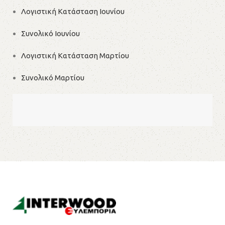
Λογιστική Κατάσταση Ιουνίου
Συνολικό Ιουνίου
Λογιστική Κατάσταση Μαρτίου
Συνολικό Μαρτίου