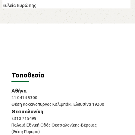
Ξυλεία Ευρώπης
Τοποθεσία
Αθήνα
21 0414 5300
Θέση Κοκκινοπυργος Καλιμπάκι, Ελευσίνα 19200
Θεσσαλονίκη
2310 715499
Παλαιά Εθνική Οδός Θεσσαλονίκης-Βέροιας
(Θέση Γέφυρα)