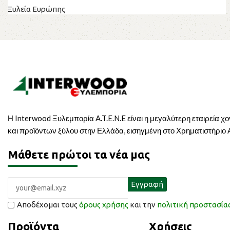
Ξυλεία Ευρώπης
Η Interwood Ξυλεμπορία A.T.E.N.E είναι η μεγαλύτερη εταιρεία χ
και προϊόντων ξύλου στην Ελλάδα, εισηγμένη στο Χρηματιστήριο
Μάθετε πρώτοι τα νέα μας
Αποδέχομαι τους
όρους χρήσης
και την
πολιτική προστασί
Προϊόντα
Χρήσεις