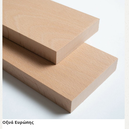
Οξυά Ευρώπης