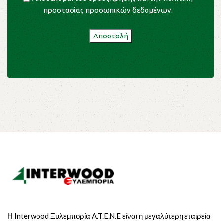
προστασίας προσωπικών δεδομένων
.
Η Interwood Ξυλεμπορία A.T.E.N.E είναι η μεγαλύτερη εταιρεία