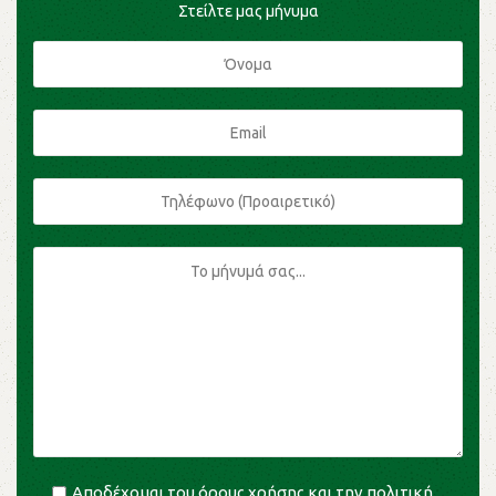
Στείλτε μας μήνυμα
Αποδέχομαι του
όρους χρήσης
και την
πολιτική