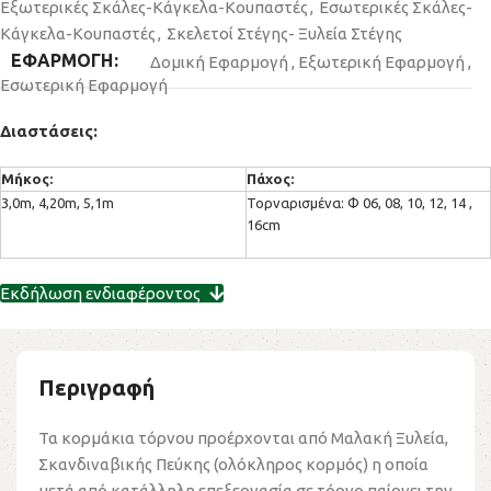
Εξωτερικές Σκάλες-Κάγκελα-Κουπαστές
,
Εσωτερικές Σκάλες-
Κάγκελα-Kουπαστές
,
Σκελετοί Στέγης- Ξυλεία Στέγης
ΕΦΑΡΜΟΓΗ
Δομική Εφαρμογή
,
Εξωτερική Εφαρμογή
,
Εσωτερική Εφαρμογή
Διαστάσεις:
Μήκος:
Πάχος:
3,0m, 4,20m, 5,1m
Τορναρισμένα: Φ 06, 08, 10, 12, 14 ,
16cm
Εκδήλωση ενδιαφέροντος
Περιγραφή
Τα κορμάκια τόρνου προέρχονται από Μαλακή Ξυλεία,
Σκανδιναβικής Πεύκης (ολόκληρος κορμός) η οποία
μετά από κατάλληλη επεξεργασία σε τόρνο παίρνει την