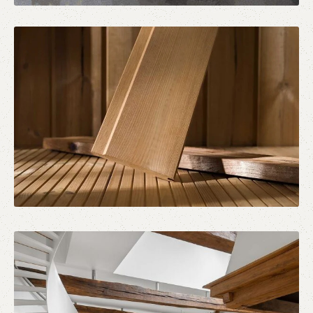
Σκληρή Ξυλεία
Προϊόντα Ξυλείας