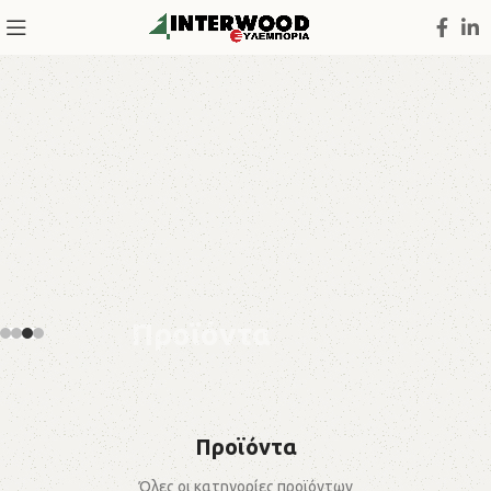
Ό,τι έχει σχέση με το ξύλο
Προϊόντα
Σκληρής
Ξυλείας
Προϊόντα
Όλες οι κατηγορίες προϊόντων