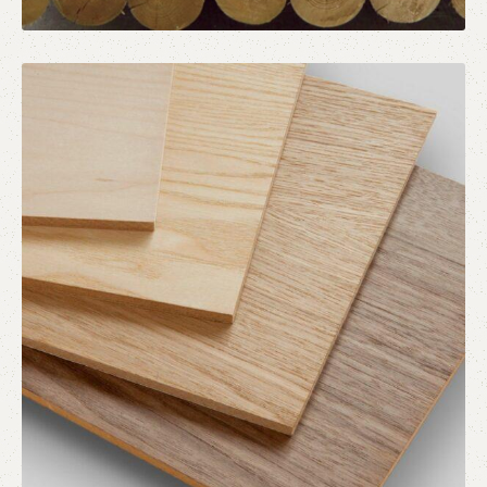
Μαλακή Ξυλεία