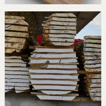
Βιομηχανική Ξυλεία