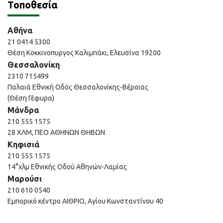
Τοποθεσία
Αθήνα
21 0414 5300
Θέση Κοκκινοπυργος Καλιμπάκι, Ελευσίνα 19200
Θεσσαλονίκη
2310 715499
Παλαιά Εθνική Οδός Θεσσαλονίκης-Βέροιας
(Θέση Γέφυρα)
Μάνδρα
210 555 1575
28 ΧΛΜ, ΠΕΟ ΑΘΗΝΩΝ ΘΗΒΩΝ
Κηφισιά
210 555 1575
14°χλμ Εθνικής Οδού Αθηνών-Λαμίας
Μαρούσι
210 610 0540
Εμπορικό κέντρο ΑΙΘΡΙΟ, Αγίου Κωνσταντίνου 40