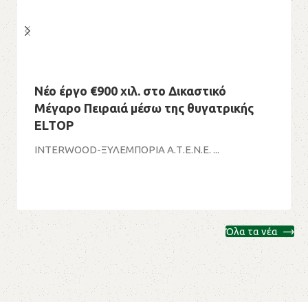
Νέο έργο €900 χιλ. στο Δικαστικό
Μέγαρο Πειραιά μέσω της θυγατρικής
ELTOP
INTERWOOD-ΞΥΛΕΜΠΟΡΙΑ Α.Τ.Ε.Ν.Ε. ...
Όλα τα νέα