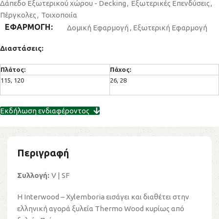
Δάπεδο Εξωτερικού χώρου - Decking
,
Εξωτερικές Επενδύσεις
,
Πέργκολες
,
Τοιχοποιία
ΕΦΑΡΜΟΓΗ
Δομική Εφαρμογή
,
Εξωτερική Εφαρμογή
Διαστάσεις:
Πλάτος:
Πάχος:
115, 120
26, 28
Εκδήλωση ενδιαφέροντος
Περιγραφή
Συλλογή:
V | SF
Η Interwood – Xylemboria εισάγει και διαθέτει στην
ελληνική αγορά ξυλεία Thermo Wood κυρίως από