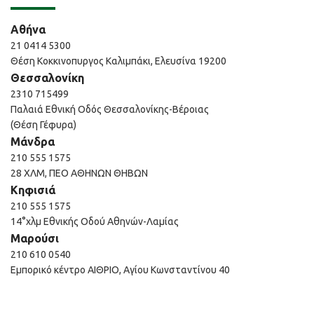
Αθήνα
21 0414 5300
Θέση Κοκκινοπυργος Καλιμπάκι, Ελευσίνα 19200
Θεσσαλονίκη
2310 715499
Παλαιά Εθνική Οδός Θεσσαλονίκης-Βέροιας
(Θέση Γέφυρα)
Μάνδρα
210 555 1575
28 ΧΛΜ, ΠΕΟ ΑΘΗΝΩΝ ΘΗΒΩΝ
Κηφισιά
210 555 1575
14°χλμ Εθνικής Οδού Αθηνών-Λαμίας
Μαρούσι
210 610 0540
Εμπορικό κέντρο ΑΙΘΡΙΟ, Αγίου Κωνσταντίνου 40