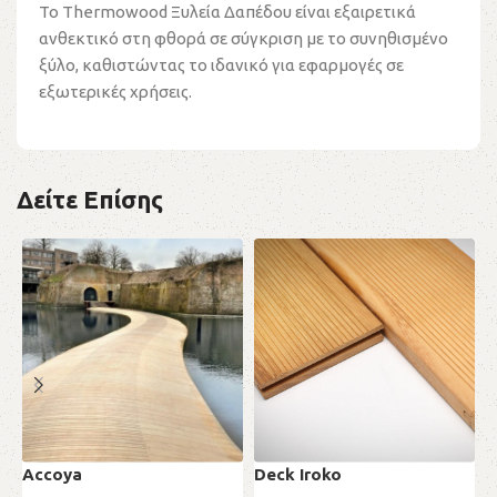
Το Thermowood Ξυλεία Δαπέδου είναι εξαιρετικά
ανθεκτικό στη φθορά σε σύγκριση με το συνηθισμένο
ξύλο, καθιστώντας το ιδανικό για εφαρμογές σε
εξωτερικές χρήσεις.
Δείτε Επίσης
Accoya
Deck Iroko
D