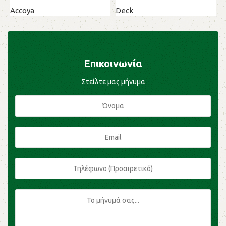
Π
Accoya
Deck
D
Επικοινωνία
Στείλτε μας μήνυμα