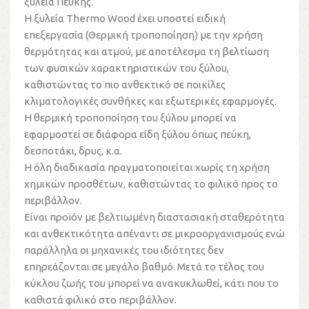
ξυλεία Πεύκης.
Η ξυλεία Thermo Wood έχει υποστεί ειδική
επεξεργασία (Θερμική τροποποίηση) με την χρήση
θερμότητας και ατμού, με αποτέλεσμα τη βελτίωση
των φυσικών χαρακτηριστικών του ξύλου,
καθιστώντας το πιο ανθεκτικό σε ποικίλες
κλιματολογικές συνθήκες και εξωτερικές εφαρμογές.
Η θερμική τροποποίηση του ξύλου μπορεί να
εφαρμοστεί σε διάφορα είδη ξύλου όπως πεύκη,
δεσποτάκι, δρυς, κ.α.
Η όλη διαδικασία πραγματοποιείται χωρίς τη χρήση
χημικών προσθέτων, καθιστώντας το φιλικό προς το
περιβάλλον.
Είναι προϊόν με βελτιωμένη διαστασιακή σταθερότητα
και ανθεκτικότητα απέναντι σε μικροοργανισμούς ενώ
παράλληλα οι μηχανικές του ιδιότητες δεν
επηρεάζονται σε μεγάλο βαθμό. Μετά το τέλος του
κύκλου ζωής του μπορεί να ανακυκλωθεί, κάτι που το
καθιστά φιλικό στο περιβάλλον.