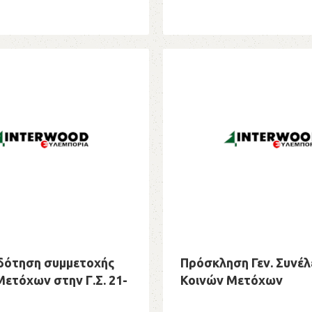
δότηση συμμετοχής
Πρόσκληση Γεν. Συνέ
ετόχων στην Γ.Σ. 21-
Κοινών Μετόχων