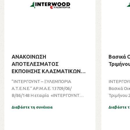
ΑΝΑΚΟΙΝΩΣΗ
Βασικά Ο
ΑΠΟΤΕΛΕΣΜΑΤΟΣ
Τριμήνου
ΕΚΠΟΙΗΣΗΣ ΚΛΑΣΜΑΤΙΚΩΝ
ΥΠΟΛΟΙΠΩΝ
“ΙΝΤΕΡΓΟΥΝΤ – ΞΥΛΕΜΠΟΡΙΑ
ΙΝΤΕΡΓΟΥ
Α.Τ.Ε.Ν.Ε.” ΑΡ.Μ.Α.Ε. 13709/06/
Βασικά Οι
Β/86/148 Η εταιρία «ΙΝΤΕΡΓΟΥΝΤ
Τριμήνου 2022 Η θετική 
ΞΥΛΕΜΠΟΡΙΑ Α...
οι...
Διαβάστε τη συνέχεια
Διαβάστε τ