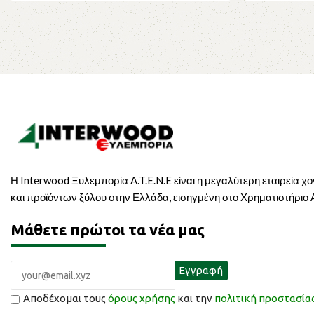
Η Interwood Ξυλεμπορία A.T.E.N.E είναι η μεγαλύτερη εταιρεία χ
και προϊόντων ξύλου στην Ελλάδα, εισηγμένη στο Χρηματιστήριο
Μάθετε πρώτοι τα νέα μας
Αποδέχομαι τους
όρους χρήσης
και την
πολιτική προστασί