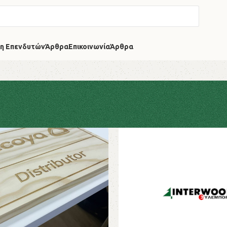
η Επενδυτών
Άρθρα
Επικοινωνία
Άρθρα