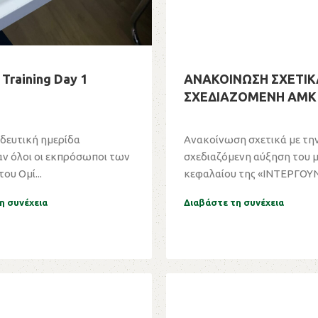
Training Day 1
ΑΝΑΚΟΙΝΩΣΗ ΣΧΕΤΙΚ
ΣΧΕΔΙΑΖΟΜΕΝΗ ΑΜΚ
ιδευτική ημερίδα
Ανακοίνωση σχετικά με τη
αν όλοι οι εκπρόσωποι των
σχεδιαζόμενη αύξηση του 
ου Ομί...
κεφαλαίου της «ΙΝΤΕΡΓΟΥΝ
ΞΥΛΕΜΠΟΡΙΑ Α...
η συνέχεια
Διαβάστε τη συνέχεια