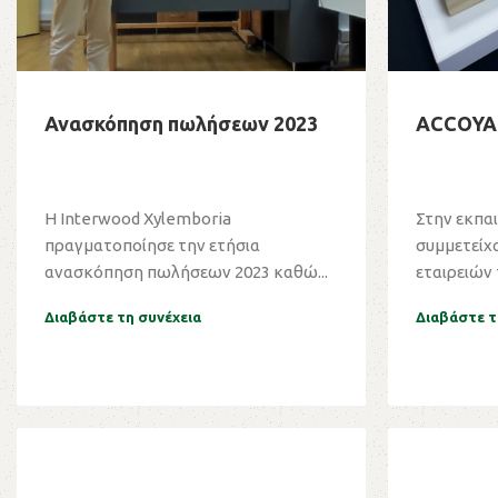
Ανασκόπηση πωλήσεων 2023
ACCOYA 
Η Interwood Xylemboria
Στην εκπα
πραγματοποίησε την ετήσια
συμμετείχ
ανασκόπηση πωλήσεων 2023 καθώ...
εταιρειών τ
Διαβάστε τη συνέχεια
Διαβάστε τ