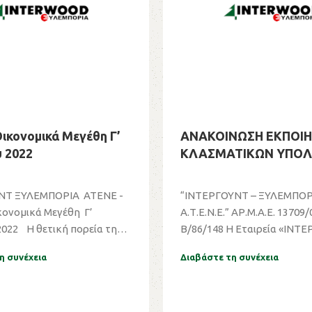
ικονομικά Μεγέθη Γ’
ΑΝΑΚΟΙΝΩΣΗ ΕΚΠΟΙ
 2022
ΚΛΑΣΜΑΤΙΚΩΝ ΥΠΟΛ
ΝΤ ΞΥΛΕΜΠΟΡΙΑ ΑΤΕΝΕ -
“ΙΝΤΕΡΓΟΥΝΤ – ΞΥΛΕΜΠΟΡ
κονομικά Μεγέθη Γ’
Α.Τ.Ε.Ν.Ε.” ΑΡ.Μ.Α.Ε. 13709/
πορεία της
Β/86/148 Η Εταιρεία «ΙΝΤΕ
ΞΥΛΕΜΠΟΡΙΑ...
η συνέχεια
Διαβάστε τη συνέχεια