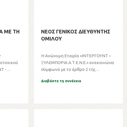
Α ΜΕ ΤΗ
ΝΕΟΣ ΓΕΝΙΚΟΣ ΔΙΕΥΘΥΝΤΗΣ
ΟΜΙΛΟΥ
ν
Η Ανώνυμη Εταιρία «ΙΝΤΕΡΓΟΥΝΤ –
μετοχικού
ΞΥΛΕΜΠΟΡΙΑ Α.Τ.Ε.Ν.Ε.» ανακοινώνει
Τ -
σύμφωνα με το άρθρο 2 της
απόφαση...
Διαβάστε τη συνέχεια