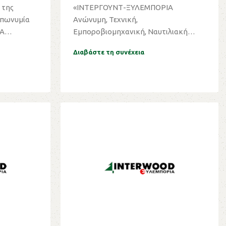
2023
«ΙΝΤΕΡΓΟΥΝΤ-ΞΥΛΕΜΠΟΡΙΑ
επωνυμία
Ανώνυμη, Τεχνική,
Α
Εμποροβιομηχανική, Ναυτιλιακή
Εταιρεία» Αρ. Γ.Ε.ΜΗ: 121566...
Διαβάστε τη συνέχεια