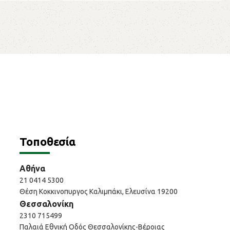
Τοποθεσία
Αθήνα
21 0414 5300
Θέση Κοκκινοπυργος Καλιμπάκι, Ελευσίνα 19200
Θεσσαλονίκη
2310 715499
Παλαιά Εθνική Οδός Θεσσαλονίκης-Βέροιας